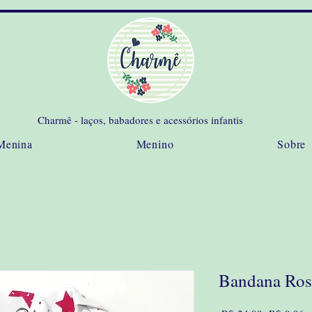
Charmê - laços, babadores e acessórios infantis
Menina
Menino
Sobre
Bandana Rosa