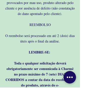
provocados por mau uso, produto alterado pelo
cliente e por ausência de defeito (não constatação
do dano apontado pelo cliente).
REEMBOLSO
O reembolso será processado em até 2 (dois) dias
úteis após o final da análise.
LEMBRE-SE:
Toda e qualquer solicitação deverá
obrigatoriamente
ser comunicada à Charmê
no prazo máximo de 7 (sete) DIAS
CORRIDOS a contar da data do recebimento
do produto, através do e-
mail:
contatocharmebb@gmail.com
;
DETELHES DE CONTATO