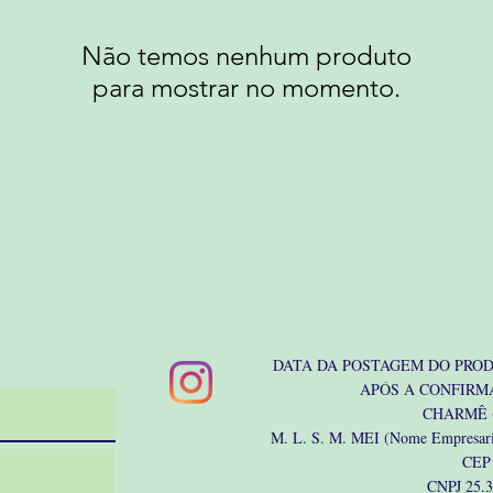
Não temos nenhum produto
para mostrar no momento.
DATA DA POSTAGEM DO PRODU
APÓS A CONFIRM
CHARMÊ (
M. L. S. M. MEI (Nome Empresari
CEP
CNPJ 25.3