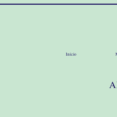
Início
A