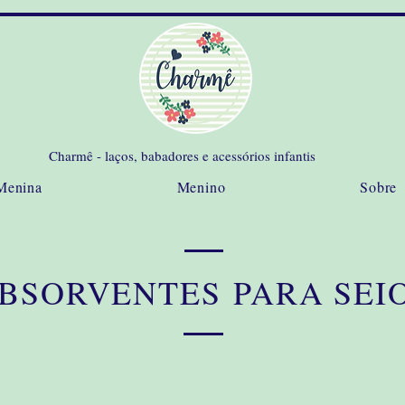
Charmê - laços, babadores e acessórios infantis
Menina
Menino
Sobre
BSORVENTES PARA SEI