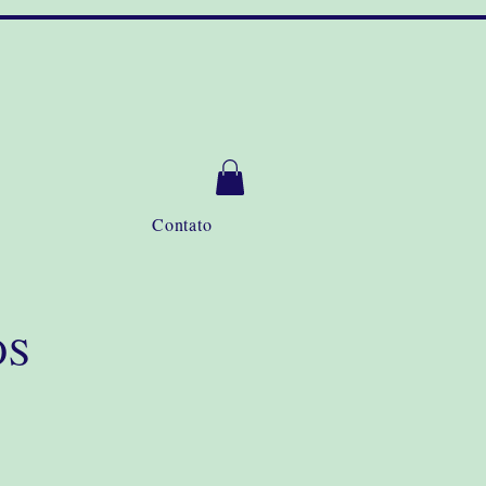
Contato
OS