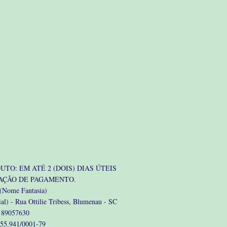
TO: EM ATÉ 2 (DOIS) DIAS ÚTEIS
AÇÃO DE PAGAMENTO.
Nome Fantasia)
al)
- Rua Ottilie Tribess, Blumenau - SC
 89057630
55.941/0001-79