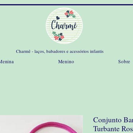
Charmê - laços, babadores e acessórios infantis
Menina
Menino
Sobre
Conjunto Ba
Turbante Ros