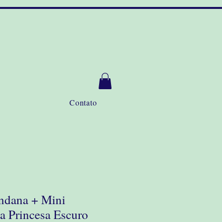
Contato
ndana + Mini
a Princesa Escuro